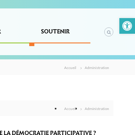
Ouvrir la barre d’outils
R
SOUTENIR
Accueil
Administration
Accueil
Administration
RE DE LA DÉMOCRATIE PARTICIPATIVE ?