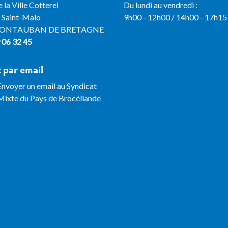
 la Ville Cotterel
Du lundi au vendredi :
e Saint-Malo
9h00 - 12h00 / 14h00 - 17h15
MONTAUBAN DE BRETAGNE
9 06 32 45
 par email
Envoyer un email au Syndicat
Mixte du Pays de Brocéliande